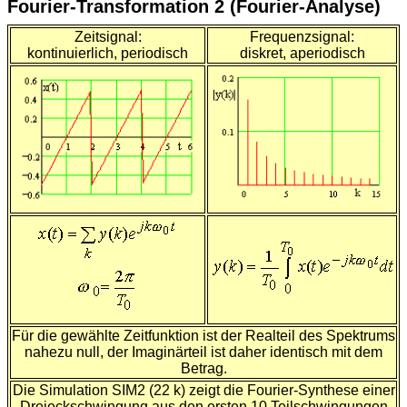
Fourier-Transformation 2 (Fourier-Analyse)
Zeitsignal:
Frequenzsignal:
kontinuierlich, periodisch
diskret, aperiodisch
Für die gewählte Zeitfunktion ist der Realteil des Spektrums
nahezu null, der Imaginärteil ist daher identisch mit dem
Betrag.
Die Simulation SIM2 (22 k) zeigt die Fourier-Synthese einer
Dreieckschwingung aus den ersten 10 Teilschwingungen