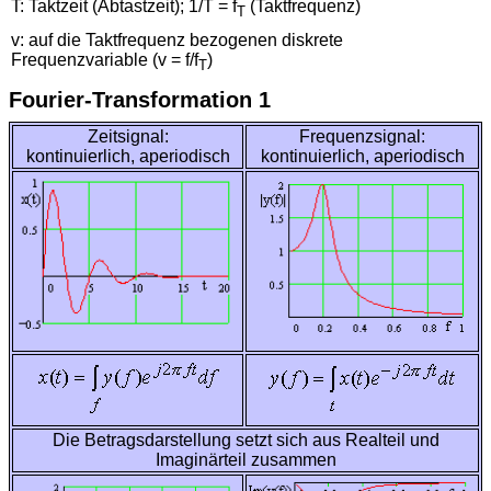
T: Taktzeit (Abtastzeit); 1/T = f
(Taktfrequenz)
T
v: auf die Taktfrequenz bezogenen diskrete
Frequenzvariable (v = f/f
)
T
Fourier-Transformation 1
Zeitsignal:
Frequenzsignal:
kontinuierlich, aperiodisch
kontinuierlich, aperiodisch
Die Betragsdarstellung setzt sich aus Realteil und
Imaginärteil zusammen