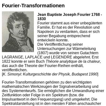
Fourier-Transformationen
Jean Baptiste Joseph Fourier 1768 -
1830
Fourier stammt aus einer unbegüterten
Familie. Er hat es der Revolution und
Napoleon zu verdanken, dass er sich
seiner Begabung entsprechend
entwickeln konnte.
Die Veröffentlichung seiner
Untersuchungen zur Wärmeleitung
(1807) wurde von seinen Gutachtern
LAGRANGE, LAPLACE und LEGENDRE abgelehnt. Erst
1822 konnte er sein Buch
Théorie analytique de la chaleur
,
das auch die Theorie der Fourier-Reihen enthält,
veröffentlichen.
[
K. Simonyi: Kulturgeschichte der Physik, Budapest 1990
]
Fourier-Transformationen gehören zu den wichtigsten
mathematischen Werkzeugen der Signalverarbeitung und
des Systementwurfs. Sie ermöglichen die Umwandlung einer
Zeitfunktion oder Folge in ein Spektrum (bzw. die
Impulsantwort in den Frequenzgang) und umgekehrt. Die
Spektraldarstellung ist in den meisten Fällen anschaulicher