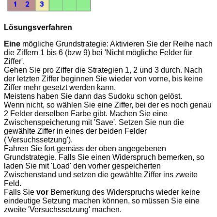
Lösungsverfahren
Eine
mögliche Grundstrategie: Aktivieren Sie der Reihe nach
die Ziffern 1 bis 6 (bzw 9) bei 'Nicht mögliche Felder für
Ziffer'.
Gehen Sie pro Ziffer die Strategien 1, 2 und 3 durch. Nach
der letzten Ziffer beginnen Sie wieder von vorne, bis keine
Ziffer mehr gesetzt werden kann.
Meistens haben Sie dann das Sudoku schon gelöst.
Wenn nicht, so wählen Sie eine Ziffer, bei der es noch genau
2 Felder derselben Farbe gibt. Machen Sie eine
Zwischenspeicherung mit 'Save'. Setzen Sie nun die
gewählte Ziffer in eines der beiden Felder
('Versuchssetzung').
Fahren Sie fort gemäss der oben angegebenen
Grundstrategie. Falls Sie einen Widerspruch bemerken, so
laden Sie mit 'Load' den vorher gespeicherten
Zwischenstand und setzen die gewählte Ziffer ins zweite
Feld.
Falls Sie
vor
Bemerkung des Widerspruchs wieder keine
eindeutige Setzung machen können, so müssen Sie eine
zweite 'Versuchssetzung' machen.