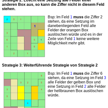
Strategie 2: Löscht eine Setzung alle Felder einer
anderen Box aus, so kann die Ziffer nicht in diesem Feld
stehen.
Bsp: Im Feld
1
muss
die Ziffer 2
stehen, da eine Setzung im
danebenliegenden Feld alle
Felder der orangen Box
auslöschen würde und es in der
Zeile von Feld
1
keine weitere
Möglichkeit mehr gibt.
Strategie 3: Weiterführende Strategie von Strategie 2
Bsp: Im Feld
1
muss
die Ziffer 6
stehen, da eine Setzung im Feld
3
alle Felder der gelben Box und
eine Setzung in Feld
2
alle Felder
der hellbraunen Box auslöschen
würde.