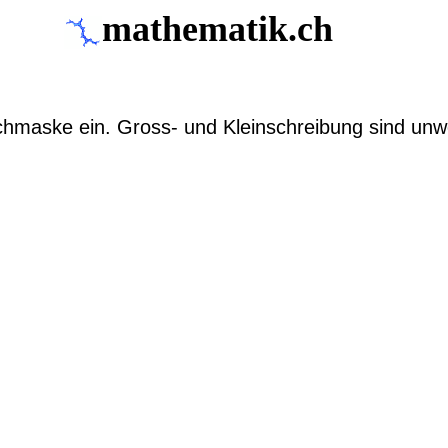
mathematik.ch
chmaske ein. Gross- und Kleinschreibung sind unwe