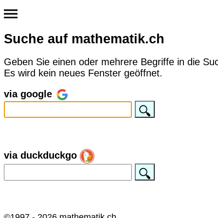
Suche auf mathematik.ch
Geben Sie einen oder mehrere Begriffe in die Su
Es wird kein neues Fenster geöffnet.
via google
via duckduckgo
©1997 - 2026 mathematik.ch