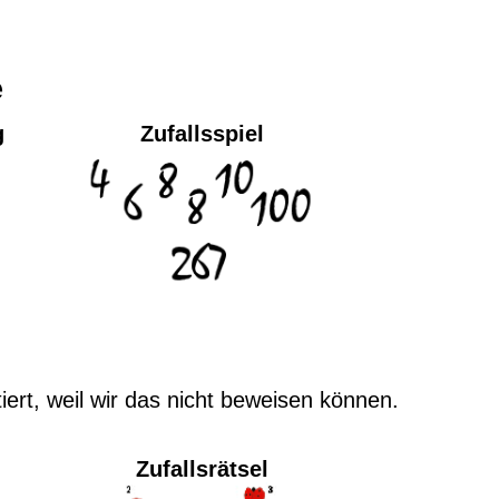
e
g
Zufallsspiel
tiert, weil wir das nicht beweisen können.
Zufallsrätsel