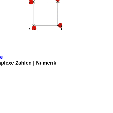
le
mplexe Zahlen | Numerik