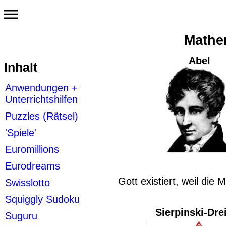
Mathe
Abel
Inhalt
Anwendungen +
Unterrichtshilfen
Puzzles (Rätsel)
'Spiele'
Euromillions
Eurodreams
Gott existiert, weil die 
Swisslotto
Squiggly Sudoku
Sierpinski-Dre
Suguru