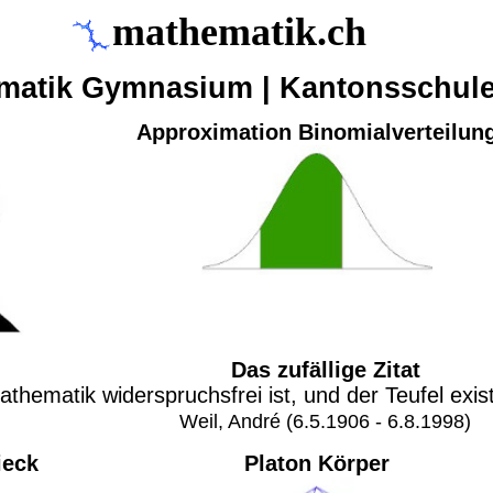
mathematik.ch
matik Gymnasium | Kantonsschul
Approximation Binomialverteilun
Das zufällige Zitat
Mathematik widerspruchsfrei ist, und der Teufel exis
Weil, André (6.5.1906 - 6.8.1998)
ieck
Platon Körper