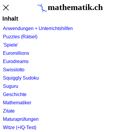
mathematik.ch
Inhalt
Anwendungen + Unterrichtshilfen
Puzzles (Rätsel)
'Spiele'
Euromillions
Eurodreams
Swisslotto
Squiggly Sudoku
Suguru
Geschichte
Mathematiker
Zitate
Maturaprüfungen
Witze (+IQ-Test)