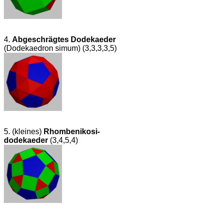
4.
Abgeschrägtes Dodekaeder
(Dodekaedron simum) (3,3,3,3,5)
5. (kleines)
Rhombenikosi­
dodekaeder
(3,4,5,4)