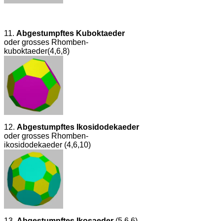
11.
Abgestumpftes Kuboktaeder
oder grosses Rhomben­
kuboktaeder(4,6,8)
12.
Abgestumpftes Ikosi­dodekaeder
oder grosses Rhomben­
ikosidodekaeder (4,6,10)
13.
Abgestumpftes Ikosaeder
(5,6,6)