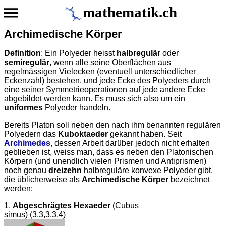
mathematik.ch
Archimedische Körper
Definition
: Ein Polyeder heisst
halbregulär
oder
semiregulär
, wenn alle seine Oberflächen aus
regelmässigen Vielecken (eventuell unterschiedlicher
Eckenzahl) bestehen, und jede Ecke des Polyeders durch
eine seiner Symmetrieoperationen auf jede andere Ecke
abgebildet werden kann. Es muss sich also um ein
uniformes
Polyeder handeln.
Bereits Platon soll neben den nach ihm benannten regulären
Polyedern das
Kuboktaeder
gekannt haben. Seit
Archimedes
, dessen Arbeit darüber jedoch nicht erhalten
geblieben ist, weiss man, dass es neben den Platonischen
Körpern (und unendlich vielen Prismen und Antiprismen)
noch genau
dreizehn
halbreguläre konvexe Polyeder gibt,
die üblicherweise als
Archimedische Körper
bezeichnet
werden:
1.
Abgeschrägtes Hexaeder
(Cubus
simus) (3,3,3,3,4)