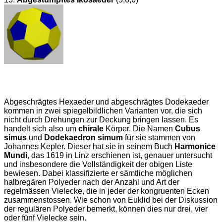
Abgeschrägtes Hexaeder und abgeschrägtes Dodekaeder
kommen in zwei spiegelbildlichen Varianten vor, die sich
nicht durch Drehungen zur Deckung bringen lassen. Es
handelt sich also um
chirale
Körper. Die Namen
Cubus
simus
und
Dodekaedron simum
für sie stammen von
Johannes Kepler. Dieser hat sie in seinem Buch
Harmonice
Mundi
, das 1619 in Linz erschienen ist, genauer untersucht
und insbesondere die Vollständigkeit der obigen Liste
bewiesen. Dabei klassifizierte er sämtliche möglichen
halbregären Polyeder nach der Anzahl und Art der
regelmässen Vielecke, die in jeder der kongruenten Ecken
zusammenstossen. Wie schon von Euklid bei der Diskussion
der regulären Polyeder bemerkt, können dies nur drei, vier
oder fünf Vielecke sein.