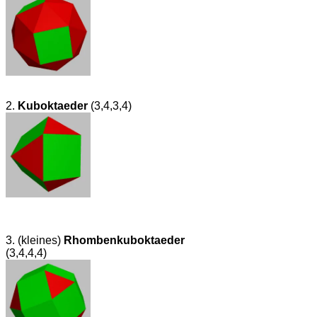
2.
Kuboktaeder
(3,4,3,4)
3. (kleines)
Rhomben­kuboktaeder
(3,4,4,4)