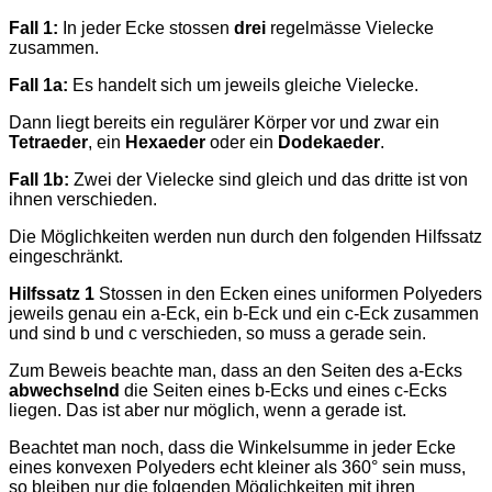
Fall 1:
In jeder Ecke stossen
drei
regelmässe Vielecke
zusammen.
Fall 1a:
Es handelt sich um jeweils gleiche Vielecke.
Dann liegt bereits ein regulärer Körper vor und zwar ein
Tetraeder
, ein
Hexaeder
oder ein
Dodekaeder
.
Fall 1b:
Zwei der Vielecke sind gleich und das dritte ist von
ihnen verschieden.
Die Möglichkeiten werden nun durch den folgenden Hilfssatz
eingeschränkt.
Hilfssatz 1
Stossen in den Ecken eines uniformen Polyeders
jeweils genau ein a-Eck, ein b-Eck und ein c-Eck zusammen
und sind b und c verschieden, so muss a gerade sein.
Zum Beweis beachte man, dass an den Seiten des a-Ecks
abwechselnd
die Seiten eines b-Ecks und eines c-Ecks
liegen. Das ist aber nur möglich, wenn a gerade ist.
Beachtet man noch, dass die Winkelsumme in jeder Ecke
eines konvexen Polyeders echt kleiner als 360° sein muss,
so bleiben nur die folgenden Möglichkeiten mit ihren