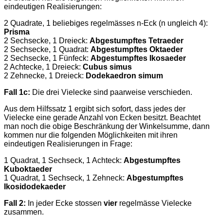
eindeutigen Realisierungen:
2 Quadrate, 1 beliebiges regelmässes n-Eck (n ungleich 4):
Prisma
2 Sechsecke, 1 Dreieck:
Abgestumpftes Tetraeder
2 Sechsecke, 1 Quadrat:
Abgestumpftes Oktaeder
2 Sechsecke, 1 Fünfeck:
Abgestumpftes Ikosaeder
2 Achtecke, 1 Dreieck:
Cubus simus
2 Zehnecke, 1 Dreieck:
Dodekaedron simum
Fall 1c:
Die drei Vielecke sind paarweise verschieden.
Aus dem Hilfssatz 1 ergibt sich sofort, dass jedes der
Vielecke eine gerade Anzahl von Ecken besitzt. Beachtet
man noch die obige Beschränkung der Winkelsumme, dann
kommen nur die folgenden Möglichkeiten mit ihren
eindeutigen Realisierungen in Frage:
1 Quadrat, 1 Sechseck, 1 Achteck:
Abgestumpftes
Kuboktaeder
1 Quadrat, 1 Sechseck, 1 Zehneck:
Abgestumpftes
Ikosidodekaeder
Fall 2:
In jeder Ecke stossen
vier
regelmässe Vielecke
zusammen.