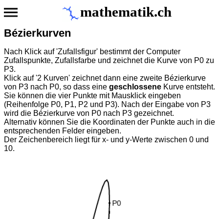
mathematik.ch
Bézierkurven
Nach Klick auf 'Zufallsfigur' bestimmt der Computer
Zufallspunkte, Zufallsfarbe und zeichnet die Kurve von P0 zu
P3.
Klick auf '2 Kurven' zeichnet dann eine zweite Bézierkurve
von P3 nach P0, so dass eine
geschlossene
Kurve entsteht.
Sie können die vier Punkte mit Mausklick eingeben
(Reihenfolge P0, P1, P2 und P3). Nach der Eingabe von P3
wird die Bézierkurve von P0 nach P3 gezeichnet.
Alternativ können Sie die Koordinaten der Punkte auch in die
entsprechenden Felder eingeben.
Der Zeichenbereich liegt für x- und y-Werte zwischen 0 und
10.