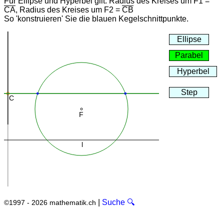
Für Ellipse und Hyperbel gilt: Radius des Kreises um F1 =
CA
, Radius des Kreises um F2 =
CB
So 'konstruieren' Sie die blauen Kegelschnittpunkte.
|
Suche 🔍
©1997 - 2026 mathematik.ch