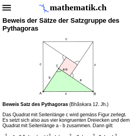
mathematik.ch
Beweis der Sätze der Satzgruppe des
Pythagoras
Beweis Satz des Pythagoras
(Bhâskara 12. Jh.)
Das Quadrat mit Seitenlänge c wird gemäss Figur zerlegt.
Es setzt sich also aus vier kongruenten Dreiecken und dem
Quadrat mit Seitenlänge a - b zusammen. Dann gilt:
2
2
2
2
2