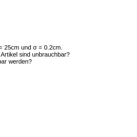
μ = 25cm und σ = 0.2cm.
 Artikel sind unbrauchbar?
hbar werden?