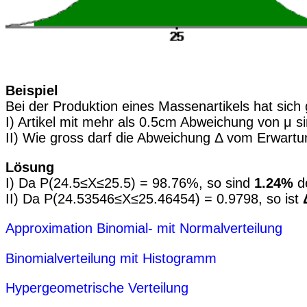
Beispiel
Bei der Produktion eines Massenartikels hat sich
I) Artikel mit mehr als 0.5cm Abweichung von μ s
II) Wie gross darf die Abweichung Δ vom Erwartu
Lösung
I) Da P(24.5≤X≤25.5) = 98.76%, so sind
1.24%
de
II) Da P(24.53546≤X≤25.46454) = 0.9798, so ist
Approximation Binomial- mit Normalverteilung
Binomialverteilung mit Histogramm
Hypergeometrische Verteilung