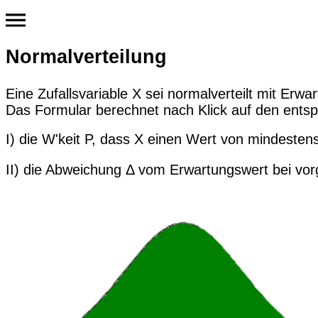
Normalverteilung
Eine Zufallsvariable X sei normalverteilt mit Er
Das Formular berechnet nach Klick auf den ents
I) die W'keit P, dass X einen Wert von mindest
II) die Abweichung Δ vom Erwartungswert bei 