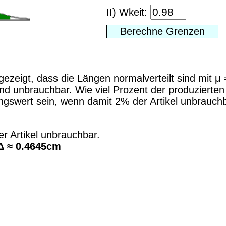
II) Wkeit:
 gezeigt, dass die Längen normalverteilt sind mit 
ind unbrauchbar. Wie viel Prozent der produzierten
ngswert sein, wenn damit 2% der Artikel unbrauc
r Artikel unbrauchbar.
Δ ≈ 0.4645cm