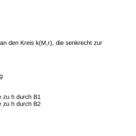
an den Kreis k(M,r), die senkrecht zur
 g
e zu h durch B1
e zu h durch B2