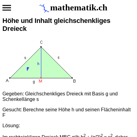
mathematik.ch
Höhe und Inhalt gleichschenkliges
Dreieck
Gegeben: Gleichschenkliges Dreieck mit Basis g und
Schenkellänge s
Gesucht: Berechne seine Höhe h und seinen Flächeninhalt
F
Lösung:
2
2
2