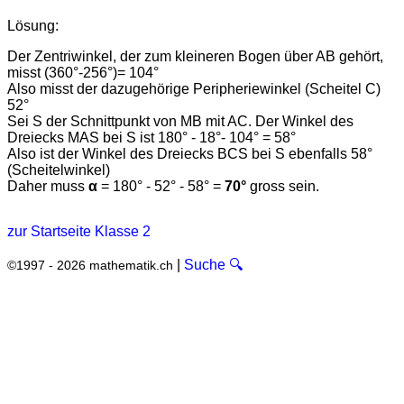
Lösung:
Der Zentriwinkel, der zum kleineren Bogen über AB gehört,
misst (360°-256°)= 104°
Also misst der dazugehörige Peripheriewinkel (Scheitel C)
52°
Sei S der Schnittpunkt von MB mit AC. Der Winkel des
Dreiecks MAS bei S ist 180° - 18°- 104° = 58°
Also ist der Winkel des Dreiecks BCS bei S ebenfalls 58°
(Scheitelwinkel)
Daher muss
α
= 180° - 52° - 58° =
70°
gross sein.
zur Startseite Klasse 2
|
Suche 🔍
©1997 - 2026 mathematik.ch