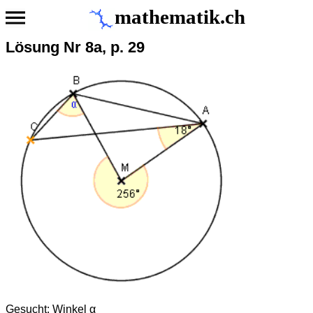
mathematik.ch
Lösung Nr 8a, p. 29
Gesucht: Winkel α