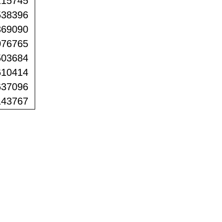
215745
538396
369090
076765
503684
610414
637096
143767