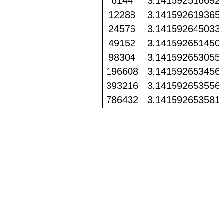
6144
3.14159251669
12288
3.14159261936
24576
3.14159264503
49152
3.14159265145
98304
3.14159265305
196608
3.14159265345
393216
3.14159265355
786432
3.14159265358