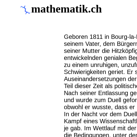
mathematik.ch
Geboren 1811 in Bourg-la-
seinem Vater, dem Bürgerme
seiner Mutter die Hitzköpfi
entwickelnden genialen B
zu einem unruhigen, unzuf
Schwierigkeiten geriet. Er s
Auseinandersetzungen der
Teil dieser Zeit als politis
Nach seiner Entlassung geri
und wurde zum Duell gefor
obwohl er wusste, dass er 
In der Nacht vor dem Duell
Kampf eines Wissenschaftl
je gab. Im Wettlauf mit de
die Bedingungen, unter de