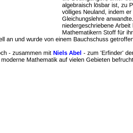
algebraisch lösbar ist, zu 
völliges Neuland, indem er
Gleichungslehre anwandte.
niedergeschriebene Arbeit
Mathematikern Stoff für ihr
ell an und wurde von einem Bauchschuss getroffe
doch - zusammen mit
Niels Abel
- zum 'Erfinder' d
 moderne Mathematik auf vielen Gebieten befrucht