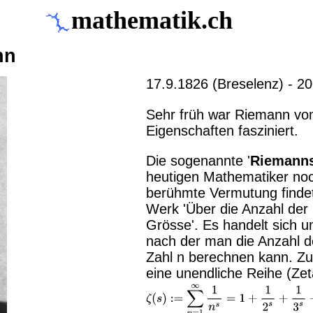
mathematik.ch
nn
17.9.1826 (Breselenz) - 20
Sehr früh war Riemann von
Eigenschaften fasziniert.
Die sogenannte '
Riemann
heutigen Mathematiker noc
berühmte Vermutung findet 
Werk 'Über die Anzahl der
Grösse'. Es handelt sich u
nach der man die Anzahl d
Zahl n berechnen kann. Z
eine unendliche Reihe (Zet