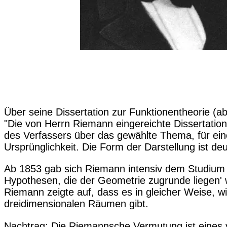
Über seine Dissertation zur Funktionentheorie (
"Die von Herrn Riemann eingereichte Dissertatio
des Verfassers über das gewählte Thema, für eine
Ursprünglichkeit. Die Form der Darstellung ist d
Ab 1853 gab sich Riemann intensiv dem Studium de
Hypothesen, die der Geometrie zugrunde liegen' 
Riemann zeigte auf, dass es in gleicher Weise, 
dreidimensionalen Räumen gibt.
Nachtrag: Die Riemannsche Vermutung ist eines 