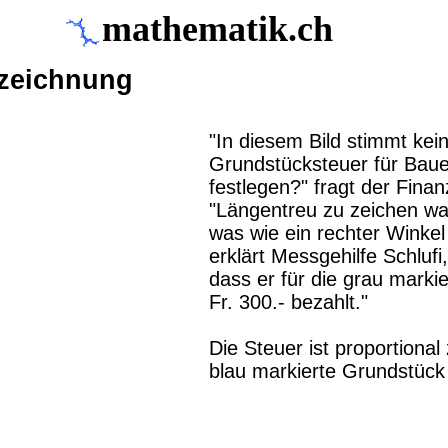
mathematik.ch
kzeichnung
"In diesem Bild stimmt kein
Grundstücksteuer für Bauer
festlegen?" fragt der Fina
"Längentreu zu zeichen war
was wie ein rechter Winkel 
erklärt Messgehilfe Schlufi,
dass er für die grau markie
Fr. 300.- bezahlt."
Die Steuer ist proportional
blau markierte Grundstück