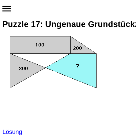
Puzzle 17: Ungenaue Grundstüc
Lösung