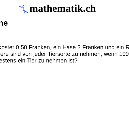
mathematik.ch
he
kostet 0,50 Franken, ein Hase 3 Franken und ein 
Tiere sind von jeder Tiersorte zu nehmen, wenn 10
estens ein Tier zu nehmen ist?