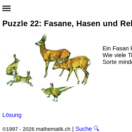
Puzzle 22: Fasane, Hasen und Re
Ein Fasan 
Wie viele 
Sorte mind
Lösung
|
Suche 🔍
©1997 - 2026 mathematik.ch