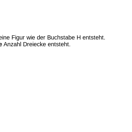
eine Figur wie der Buchstabe H entsteht.
e
Anzahl Dreiecke entsteht.