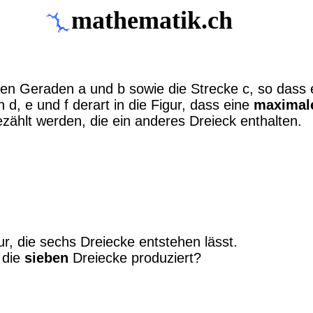
mathematik.ch
len Geraden a und b sowie die Strecke c, so dass 
d, e und f derart in die Figur, dass eine
maximal
zählt werden, die ein anderes Dreieck enthalten.
gur, die sechs Dreiecke entstehen lässt.
, die
sieben
Dreiecke produziert?