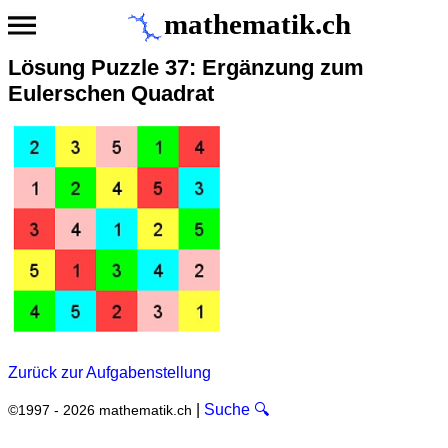
mathematik.ch
Lösung Puzzle 37: Ergänzung zum
Eulerschen Quadrat
Zurück zur Aufgabenstellung
|
Suche 🔍
©1997 - 2026 mathematik.ch