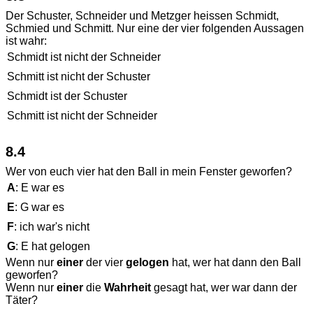
Der Schuster, Schneider und Metzger heissen Schmidt,
Schmied und Schmitt. Nur eine der vier folgenden Aussagen
ist wahr:
Schmidt ist nicht der Schneider
Schmitt ist nicht der Schuster
Schmidt ist der Schuster
Schmitt ist nicht der Schneider
8.4
Wer von euch vier hat den Ball in mein Fenster geworfen?
A
: E war es
E
: G war es
F
: ich war's nicht
G
: E hat gelogen
Wenn nur
einer
der vier
gelogen
hat, wer hat dann den Ball
geworfen?
Wenn nur
einer
die
Wahrheit
gesagt hat, wer war dann der
Täter?