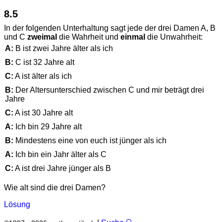
8.5
In der folgenden Unterhaltung sagt jede der drei Damen A, B
und C
zweimal
die Wahrheit und
einmal
die Unwahrheit:
A:
B ist zwei Jahre älter als ich
B:
C ist 32 Jahre alt
C:
A ist älter als ich
B:
Der Altersunterschied zwischen C und mir beträgt drei
Jahre
C:
A ist 30 Jahre alt
A:
Ich bin 29 Jahre alt
B:
Mindestens eine von euch ist jünger als ich
A:
Ich bin ein Jahr älter als C
C:
A ist drei Jahre jünger als B
Wie alt sind die drei Damen?
Lösung