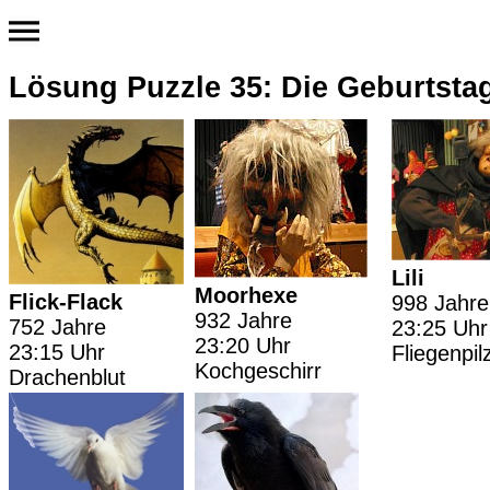
Lösung Puzzle 35: Die Geburtstag
Lili
Moorhexe
Flick-Flack
998 Jahre
932 Jahre
752 Jahre
23:25 Uhr
23:20 Uhr
23:15 Uhr
Fliegenpil
Kochgeschirr
Drachenblut