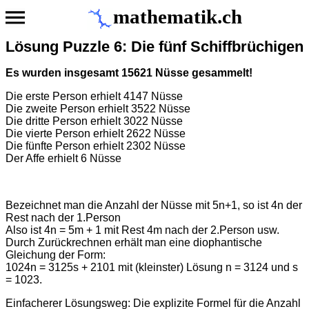
mathematik.ch
Lösung Puzzle 6: Die fünf Schiffbrüchigen
Es wurden insgesamt 15621 Nüsse gesammelt!
Die erste Person erhielt 4147 Nüsse
Die zweite Person erhielt 3522 Nüsse
Die dritte Person erhielt 3022 Nüsse
Die vierte Person erhielt 2622 Nüsse
Die fünfte Person erhielt 2302 Nüsse
Der Affe erhielt 6 Nüsse
Bezeichnet man die Anzahl der Nüsse mit 5n+1, so ist 4n der
Rest nach der 1.Person
Also ist 4n = 5m + 1 mit Rest 4m nach der 2.Person usw.
Durch Zurückrechnen erhält man eine diophantische
Gleichung der Form:
1024n = 3125s + 2101 mit (kleinster) Lösung n = 3124 und s
= 1023.
Einfacherer Lösungsweg: Die explizite Formel für die Anzahl