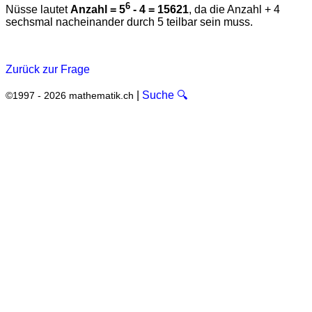
6
Nüsse lautet
Anzahl = 5
- 4 = 15621
, da die Anzahl + 4
sechsmal nacheinander durch 5 teilbar sein muss.
Zurück zur Frage
|
Suche 🔍
©1997 - 2026 mathematik.ch