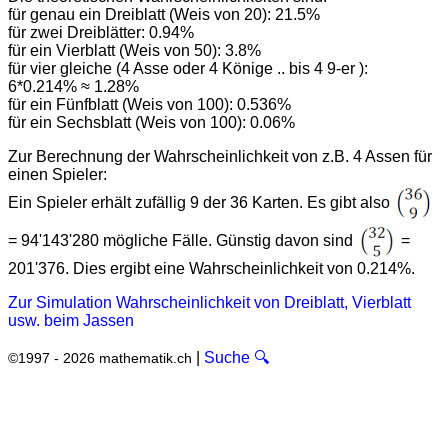
für genau ein Dreiblatt (Weis von 20): 21.5%
für zwei Dreiblätter: 0.94%
für ein Vierblatt (Weis von 50): 3.8%
für vier gleiche (4 Asse oder 4 Könige .. bis 4 9-er ):
6*0.214% ≈ 1.28%
für ein Fünfblatt (Weis von 100): 0.536%
für ein Sechsblatt (Weis von 100): 0.06%
Zur Berechnung der Wahrscheinlichkeit von z.B. 4 Assen für
einen Spieler:
Ein Spieler erhält zufällig 9 der 36 Karten. Es gibt also
= 94'143'280 mögliche Fälle. Günstig davon sind
=
201'376. Dies ergibt eine Wahrscheinlichkeit von 0.214%.
Zur Simulation Wahrscheinlichkeit von Dreiblatt, Vierblatt
usw. beim Jassen
|
Suche 🔍
©1997 - 2026 mathematik.ch