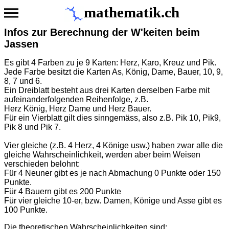
mathematik.ch
Infos zur Berechnung der W'keiten beim
Jassen
Es gibt 4 Farben zu je 9 Karten: Herz, Karo, Kreuz und Pik.
Jede Farbe besitzt die Karten As, König, Dame, Bauer, 10, 9,
8, 7 und 6.
Ein Dreiblatt besteht aus drei Karten derselben Farbe mit
aufeinanderfolgenden Reihenfolge, z.B.
Herz König, Herz Dame und Herz Bauer.
Für ein Vierblatt gilt dies sinngemäss, also z.B. Pik 10, Pik9,
Pik 8 und Pik 7.
Vier gleiche (z.B. 4 Herz, 4 Könige usw.) haben zwar alle die
gleiche Wahrscheinlichkeit, werden aber beim Weisen
verschieden belohnt:
Für 4 Neuner gibt es je nach Abmachung 0 Punkte oder 150
Punkte.
Für 4 Bauern gibt es 200 Punkte
Für vier gleiche 10-er, bzw. Damen, Könige und Asse gibt es
100 Punkte.
Die theoretischen Wahrscheinlichkeiten sind: