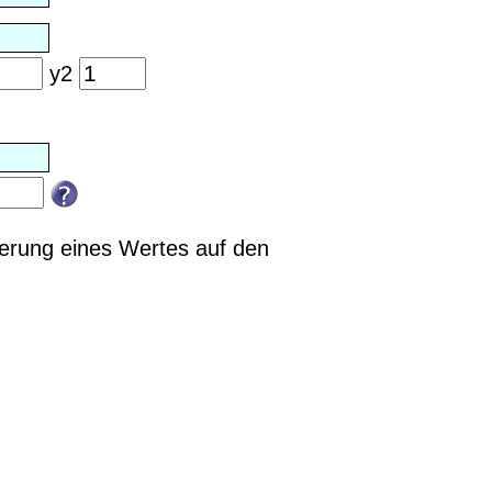
y2
derung eines Wertes auf den