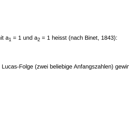
it a
= 1 und a
= 1 heisst (nach Binet, 1843):
1
2
eine Lucas-Folge (zwei beliebige Anfangszahlen) ge