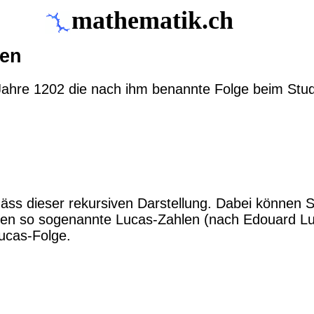
mathematik.ch
len
 Jahre 1202 die nach ihm benannte Folge beim St
ss dieser rekursiven Darstellung. Dabei können S
lten so sogenannte Lucas-Zahlen (nach Edouard Lu
Lucas-Folge.