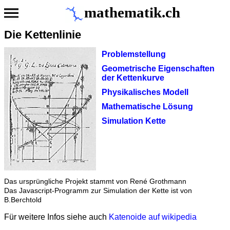
mathematik.ch
Die Kettenlinie
Problemstellung
Geometrische Eigenschaften
der Kettenkurve
Physikalisches Modell
Mathematische Lösung
Simulation Kette
Das ursprüngliche Projekt stammt von René Grothmann
Das Javascript-Programm zur Simulation der Kette ist von
B.Berchtold
Für weitere Infos siehe auch
Katenoide auf wikipedia