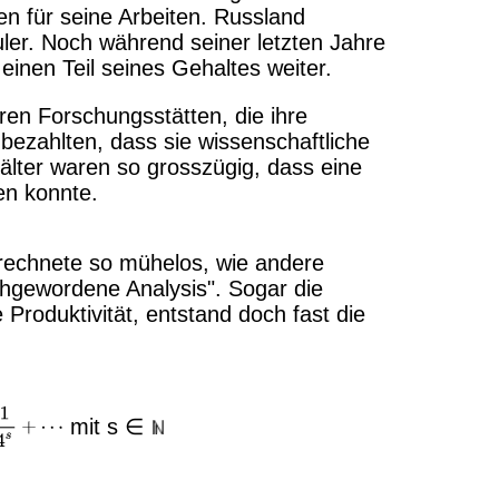
n für seine Arbeiten. Russland
Euler. Noch während seiner letzten Jahre
einen Teil seines Gehaltes weiter.
n Forschungsstätten, die ihre
 bezahlten, dass sie wissenschaftliche
hälter waren so grosszügig, dass eine
en konnte.
r rechnete so mühelos, wie andere
chgewordene Analysis". Sogar die
Produktivität, entstand doch fast die
mit s ∈