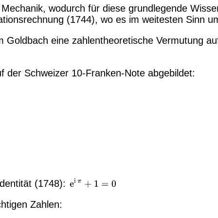
er Mechanik, wodurch für diese grundlegende Wisse
iationsrechnung (1744), wo es im weitesten Sinn 
m Goldbach eine zahlentheoretische Vermutung aufst
uf der Schweizer 10-Franken-Note abgebildet:
dentität (1748):
htigen Zahlen: