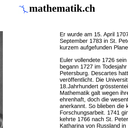
mathematik.ch
Er wurde am 15. April 170
September 1783 in St. Pet
kurzem aufgefunden Plane
Euler vollendete 1726 sein
begann 1727 im Todesjahr 
Petersburg. Descartes hat
veröffentlicht. Die Univers
18.Jahrhundert grösstentei
Mathematik galt wegen ihre
ehrenhaft, doch die wesent
anerkannt. So blieben die 
Forschungsarbeit. 1741 gin
kehrte 1766 nach St. Pete
Katharina von Russland in 