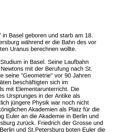
7 in Basel geboren und starb am 18.
ersburg während er die Bahn des vor
ten Uranus berechnen wollte.
 Studium in Basel. Seine Laufbahn
Newtons mit der Berufung nach St.
te seine "Geometrie" vor 90 Jahren
itäten beschäftigten sich im
ls mit Elementarunterricht. Die
s Ursprunges in der Antike als
lich jüngere Physik war noch nicht
königlichen Akademien als Platz für die
g Euler an die Akademie in Berlin und
rsburg zurück. Friedrich der Grosse und
Berlin und St.Petersburg boten Euler die