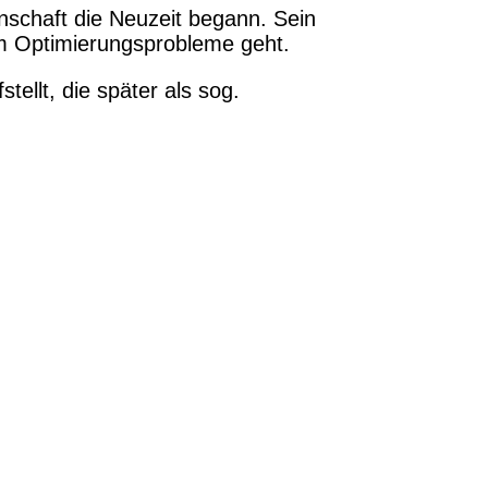
nschaft die Neuzeit begann. Sein
um Optimierungsprobleme geht.
ellt, die später als sog.