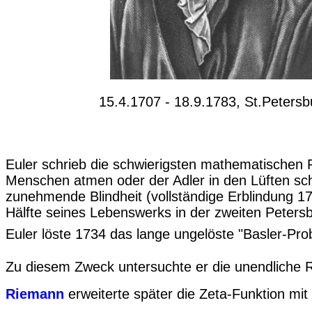
15.4.1707 - 18.9.1783, St.Petersb
Euler schrieb die schwierigsten mathematischen P
Menschen atmen oder der Adler in den Lüften sch
zunehmende Blindheit (vollständige Erblindung 17
Hälfte seines Lebenswerks in der zweiten Petersb
Euler löste 1734 das lange ungelöste "Basler-Pr
Zu diesem Zweck untersuchte er die unendliche 
Riemann
erweiterte später die Zeta-Funktion mi