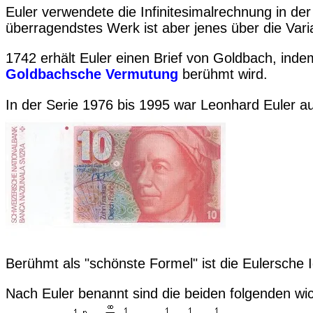
Euler verwendete die Infinitesimalrechnung in d
überragendstes Werk ist aber jenes über die Var
1742 erhält Euler einen Brief von Goldbach, inde
Goldbachsche Vermutung
berühmt wird.
In der Serie 1976 bis 1995 war Leonhard Euler a
Berühmt als "schönste Formel" ist die Eulersche I
Nach Euler benannt sind die beiden folgenden wic