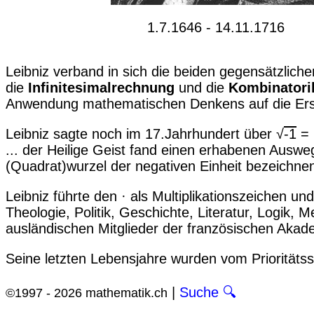
1.7.1646 - 14.11.1716
Leibniz verband in sich die beiden gegensätzliche
die
Infinitesimalrechnung
und die
Kombinatori
Anwendung mathematischen Denkens auf die Ers
Leibniz sagte noch im 17.Jahrhundert über √
-1
= i
... der Heilige Geist fand einen erhabenen Ausweg
(Quadrat)wurzel der negativen Einheit bezeichne
Leibniz führte den · als Multiplikationszeichen un
Theologie, Politik, Geschichte, Literatur, Logik,
ausländischen Mitglieder der französischen Akad
Seine letzten Lebensjahre wurden vom Prioritätss
|
Suche 🔍
©1997 - 2026 mathematik.ch