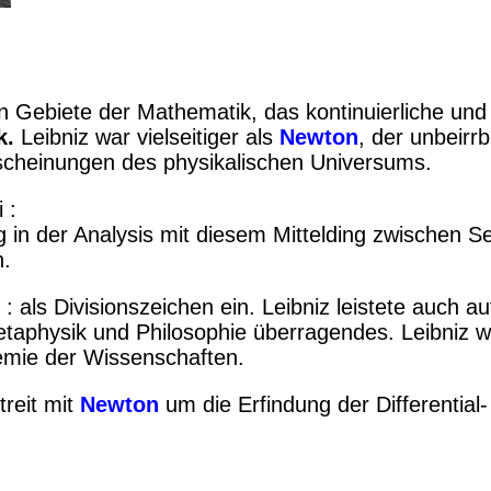
n Gebiete der Mathematik, das kontinuierliche und 
k.
Leibniz war vielseitiger als
Newton
, der unbeirrb
cheinungen des physikalischen Universums.
 :
 in der Analysis mit diesem Mittelding zwischen Se
n.
d : als Divisionszeichen ein. Leibniz leistete auch
 Metaphysik und Philosophie überragendes. Leibniz 
emie der Wissenschaften.
treit mit
Newton
um die Erfindung der Differential