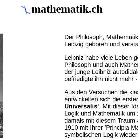
mathematik.ch
Der Philosoph, Mathematik
Leipzig geboren und verst
Leibniz habe viele Leben ge
Philosoph und auch Mathem
der junge Leibniz autodid
befriedigte ihn nicht mehr 
Aus den Versuchen die kla
entwickelten sich die erste
Universalis'
. Mit dieser I
Logik und Mathematik um 
damals mit diesem Traum al
1910 mit Ihrer 'Principia M
symbolischen Logik wieder