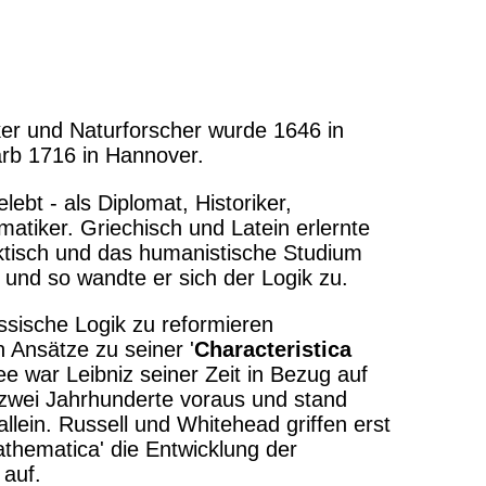
er und Naturforscher wurde 1646 in
arb 1716 in Hannover.
lebt - als Diplomat, Historiker,
atiker. Griechisch und Latein erlernte
aktisch und das humanistische Studium
- und so wandte er sich der Logik zu.
ssische Logik zu reformieren
n Ansätze zu seiner '
Characteristica
dee war Leibniz seiner Zeit in Bezug auf
zwei Jahrhunderte voraus und stand
lein. Russell und Whitehead griffen erst
athematica' die Entwicklung der
 auf.