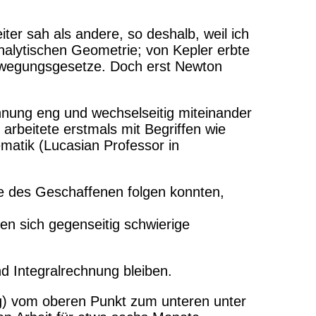
ter sah als andere, so deshalb, weil ich
nalytischen Geometrie; von Kepler erbte
Bewegungsgesetze. Doch erst Newton
chnung eng und wechselseitig miteinander
 arbeitete erstmals mit Begriffen wie
ematik (Lucasian Professor in
se des Geschaffenen folgen konnten,
en sich gegenseitig schwierige
nd Integralrechnung bleiben.
ng) vom oberen Punkt zum unteren unter