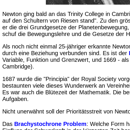
Newton ging bald an das Trinity College in Cambr
auf den Schultern von Riesen stand". Zu den grös
er die drei Grundgesetze der Planetenbewegung,
schuf die Bewegungslehre und die Gesetze der
Als noch nicht einmal 25-jähriger erkannte Newto
durch eine Beziehung verbunden sind. Es ist der
Variable, Funktion und Grenzwert, und 1669 - als
Cambridge).
1687 wurde die "Principia" der Royal Society vo
bestaunten viele dieses Wunderwerk an Vereinhei
Es war auch die Blütezeit der Mathematik. Die be
Aufgaben.
Nicht unerwähnt soll der Prioritätsstreit von New
Das
Brachystochrone Problem
: Welche Form h