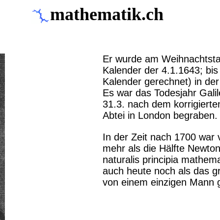
mathematik.ch
Er wurde am Weihnachtsta
Kalender der 4.1.1643; bi
Kalender gerechnet) in der
Es war das Todesjahr Gali
31.3. nach dem korrigierte
Abtei in London begraben.
In der Zeit nach 1700 war
mehr als die Hälfte Newton
naturalis principia mathema
auch heute noch als das gr
von einem einzigen Mann 