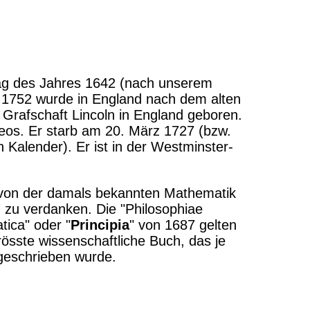
g des Jahres 1642 (nach unserem
s 1752 wurde in England nach dem alten
 Grafschaft Lincoln in England geboren.
leos. Er starb am 20. März 1727 (bzw.
n Kalender). Er ist in der Westminster-
 von der damals bekannten Mathematik
 zu verdanken. Die "Philosophiae
tica" oder "
Principia
" von 1687 gelten
össte wissenschaftliche Buch, das je
geschrieben wurde.