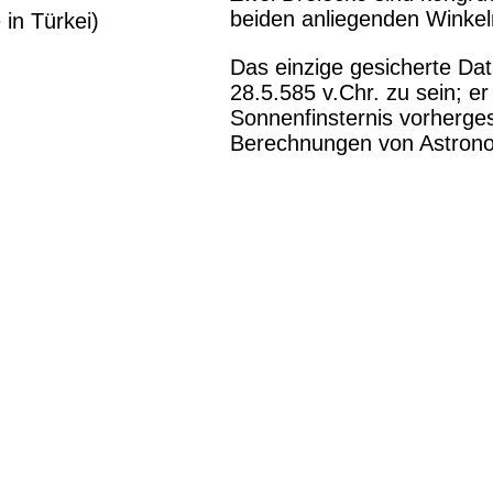
beiden anliegenden Winke
 in Türkei)
Das einzige gesicherte Da
28.5.585 v.Chr. zu sein; er
Sonnenfinsternis vorherge
Berechnungen von Astrono