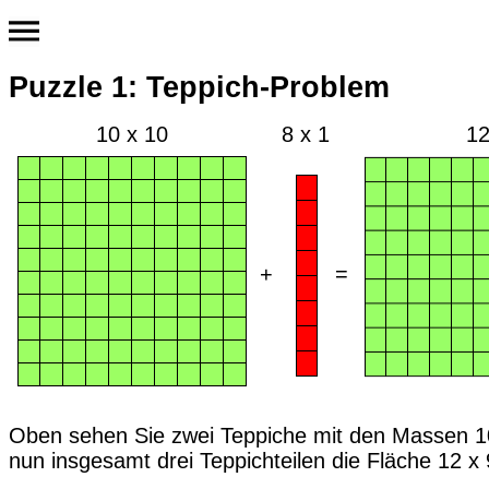
Puzzle 1: Teppich-Problem
10 x 10
8 x 1
12
+
=
Oben sehen Sie zwei Teppiche mit den Massen 10
nun insgesamt drei Teppichteilen die Fläche 12 