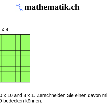
mathematik.ch
 x 9
 x 10 and 8 x 1. Zerschneiden Sie einen davon m
x 9 bedecken können.