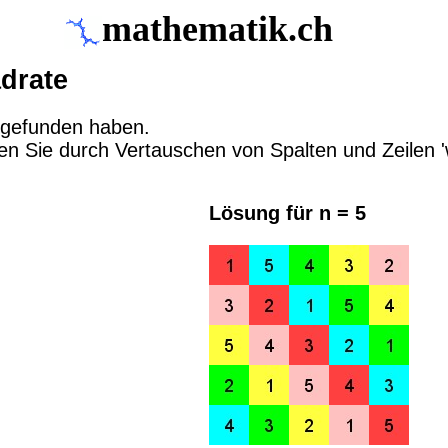
mathematik.ch
drate
 gefunden haben.
en Sie durch Vertauschen von Spalten und Zeilen '
Lösung für n = 5