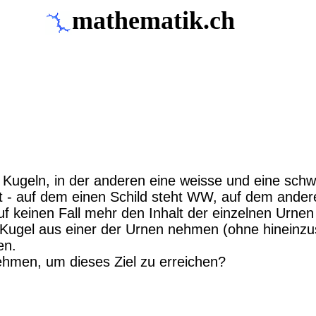
mathematik.ch
 Kugeln, in der anderen eine weisse und eine schw
rt - auf dem einen Schild steht WW, auf dem ande
auf keinen Fall mehr den Inhalt der einzelnen Urne
Kugel aus einer der Urnen nehmen (ohne hineinzusc
en.
hmen, um dieses Ziel zu erreichen?