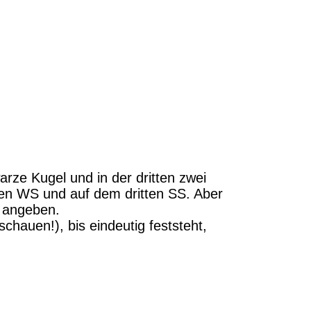
arze Kugel und in der dritten zwei
ren WS und auf dem dritten SS. Aber
n angeben.
hauen!), bis eindeutig feststeht,