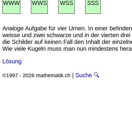
WWW
WWS
WSS
SSS
Analoge Aufgabe für vier Urnen. In einer befinden
weisse und zwei schwarze und in der vierten dre
die Schilder auf keinen Fall den Inhalt der einze
Wie viele Kugeln muss man nun mindestens heraus
Lösung
|
Suche 🔍
©1997 - 2026 mathematik.ch