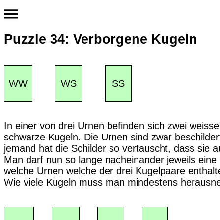
Puzzle 34: Verborgene Kugeln
WW
WS
SS
In einer von drei Urnen befinden sich zwei weisse
schwarze Kugeln. Die Urnen sind zwar beschilde
jemand hat die Schilder so vertauscht, dass sie 
Man darf nun so lange nacheinander jeweils eine 
welche Urnen welche der drei Kugelpaare enthalt
Wie viele Kugeln muss man mindestens herausne