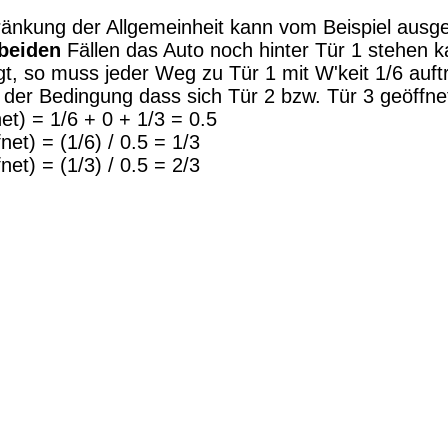
änkung der Allgemeinheit kann vom Beispiel ausge
beiden
Fällen das Auto noch hinter Tür 1 stehen k
gt, so muss jeder Weg zu Tür 1 mit W'keit 1/6 auftr
r der Bedingung dass sich Tür 2 bzw. Tür 3 geöffne
t) = 1/6 + 0 + 1/3 = 0.5
net) = (1/6) / 0.5 = 1/3
net) = (1/3) / 0.5 = 2/3