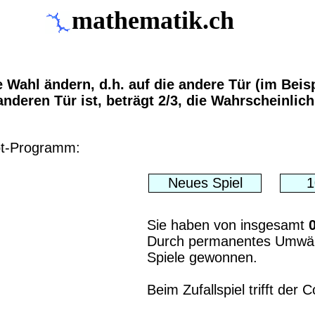
mathematik.ch
 Wahl ändern, d.h. auf die andere Tür (im Beis
nderen Tür ist, beträgt 2/3, die Wahrscheinlichk
pt-Programm:
Sie haben von insgesamt
Durch permanentes Umwähl
Spiele gewonnen.
Beim Zufallspiel trifft der 