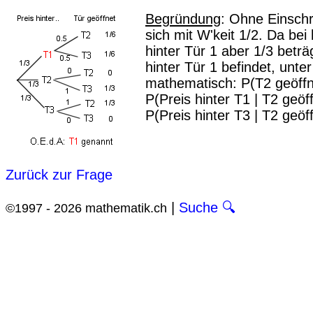
Begründung
: Ohne Einschr
sich mit W'keit 1/2. Da bei
hinter Tür 1 aber 1/3 beträ
hinter Tür 1 befindet, unte
mathematisch: P(T2 geöffne
P(Preis hinter T1 | T2 geöff
P(Preis hinter T3 | T2 geöff
Zurück zur Frage
|
Suche 🔍
©1997 - 2026 mathematik.ch