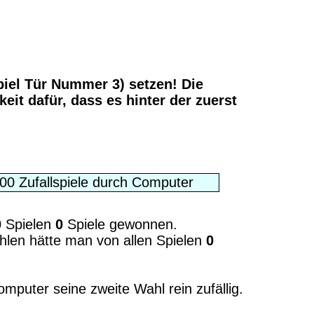
piel Tür Nummer 3) setzen! Die
eit dafür, dass es hinter der zuerst
0
Spielen
0
Spiele gewonnen.
en hätte man von allen Spielen
0
Computer seine zweite Wahl rein zufällig.