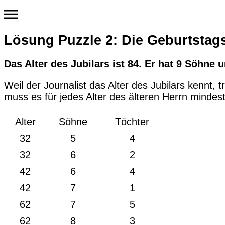
Lösung Puzzle 2: Die Geburtstags
Das Alter des Jubilars ist 84. Er hat 9 Söhne 
Weil der Journalist das Alter des Jubilars kennt
muss es für jedes Alter des älteren Herrn minde
Alter
Söhne
Töchter
32
5
4
32
6
2
42
6
4
42
7
1
62
7
5
62
8
3