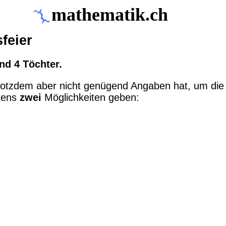
mathematik.ch
feier
und 4 Töchter.
, trotzdem aber nicht genügend Angaben hat, um di
stens
zwei
Möglichkeiten geben: