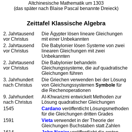
Altchinesische Mathematik um 1303
(das später nach Blaise Pascal benannte Dreieck)
Zeittafel Klassische Algebra
2. Jahrtausend
Die Ägypter lösen lineare Gleichungen
vor Christus
mit einer Unbekannten
2. Jahrtausend
Die Babylonier lösen Systeme von zwei
vor Christus
linearen Gleichungen mit zwei
Unbekannten
2. Jahrtausend
Die Babylonier behandeln
vor Christus
Gleichungssysteme, die auf quadratische
Gleichungen führen
3. Jahrhundert
Die Griechen verwenden bei der Lösung
nach Christus
von Gleichungssystemen
Symbole
für
die Rechenoperationen
9. Jahrhundert
Al-Khwarizmi entwickelt Methoden zur
nach Christus
Lösung quadratischer Gleichungen
1545
Cardano
veröffentlicht Lösungsmethoden
für die Gleichungen dritten Grades
1591
Vieta
verwendet in der Theorie der
Gleichungen Buchstaben statt Zahlen