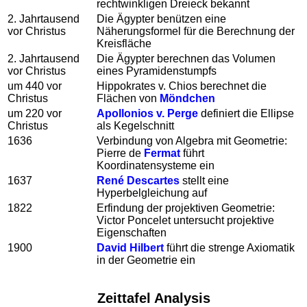
rechtwinkligen Dreieck bekannt
2. Jahrtausend
Die Ägypter benützen eine
vor Christus
Näherungsformel für die Berechnung der
Kreisfläche
2. Jahrtausend
Die Ägypter berechnen das Volumen
vor Christus
eines Pyramidenstumpfs
um 440 vor
Hippokrates v. Chios berechnet die
Christus
Flächen von
Möndchen
um 220 vor
Apollonios v. Perge
definiert die Ellipse
Christus
als Kegelschnitt
1636
Verbindung von Algebra mit Geometrie:
Pierre de
Fermat
führt
Koordinatensysteme ein
1637
René Descartes
stellt eine
Hyperbelgleichung auf
1822
Erfindung der projektiven Geometrie:
Victor Poncelet untersucht projektive
Eigenschaften
1900
David Hilbert
führt die strenge Axiomatik
in der Geometrie ein
Zeittafel Analysis