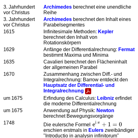
3. Jahrhundert
Archimedes
berechnet eine unendliche
vor Christus
Reihe
3. Jahrhundert
Archimedes
berechnet den Inhalt eines
vor Christus
Parabelsegmentes
1615
Infinitesimale Methoden:
Kepler
berechnet den Inhalt von
Rotationskörpern
1629
Anfänge der Differentialrechnung:
Fermat
bestimmt Maxima und Minima
1635
Cavalieri berechnet den Flächeninhalt
der allgemeinen Parabel
1670
Zusammenhang zwischen Diff.- und
Integralrechnung: Barrow entdeckt den
Hauptsatz der Differential- und
Integralrechnung
um 1675
Erfindung des Calculus:
Leibniz
erfindet
die moderne Differentialrechnung
um 1675
Anwendung auf Physik:
Newton
berechnet Bewegungsvorgänge
1748
Die eulersche Formel
erschien erstmals in
Eulers
zweibändiger
"Introductio in analysin infinitorum"