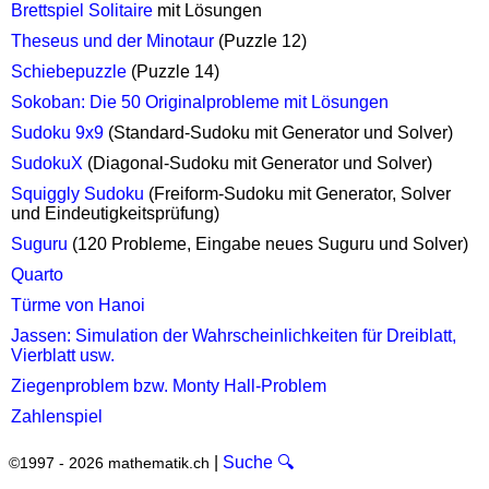
Brettspiel Solitaire
mit Lösungen
Theseus und der Minotaur
(Puzzle 12)
Schiebepuzzle
(Puzzle 14)
Sokoban: Die 50 Originalprobleme mit Lösungen
Sudoku 9x9
(Standard-Sudoku mit Generator und Solver)
SudokuX
(Diagonal-Sudoku mit Generator und Solver)
Squiggly Sudoku
(Freiform-Sudoku mit Generator, Solver
und Eindeutigkeitsprüfung)
Suguru
(120 Probleme, Eingabe neues Suguru und Solver)
Quarto
Türme von Hanoi
Jassen: Simulation der Wahrscheinlichkeiten für Dreiblatt,
Vierblatt usw.
Ziegenproblem bzw. Monty Hall-Problem
Zahlenspiel
|
Suche 🔍
©1997 - 2026 mathematik.ch