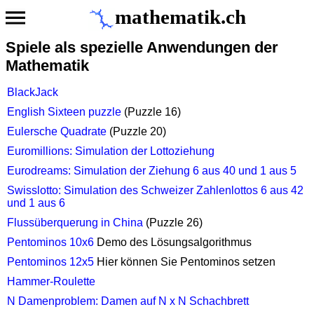
mathematik.ch
Spiele als spezielle Anwendungen der
Mathematik
BlackJack
English Sixteen puzzle
(Puzzle 16)
Eulersche Quadrate
(Puzzle 20)
Euromillions: Simulation der Lottoziehung
Eurodreams: Simulation der Ziehung 6 aus 40 und 1 aus 5
Swisslotto: Simulation des Schweizer Zahlenlottos 6 aus 42
und 1 aus 6
Flussüberquerung in China
(Puzzle 26)
Pentominos 10x6
Demo des Lösungsalgorithmus
Pentominos 12x5
Hier können Sie Pentominos setzen
Hammer-Roulette
N Damenproblem: Damen auf N x N Schachbrett