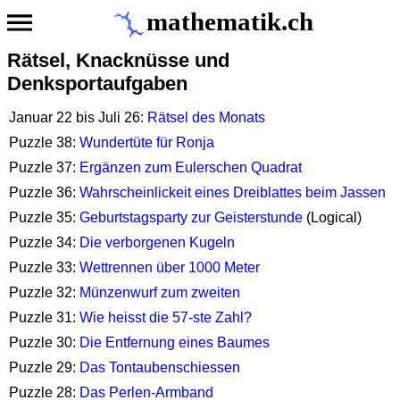
mathematik.ch
Rätsel, Knacknüsse und
Denksportaufgaben
Januar 22 bis Juli 26:
Rätsel des Monats
Puzzle 38:
Wundertüte für Ronja
Puzzle 37:
Ergänzen zum Eulerschen Quadrat
Puzzle 36:
Wahrscheinlickeit eines Dreiblattes beim Jassen
Puzzle 35:
Geburtstagsparty zur Geisterstunde
(Logical)
Puzzle 34:
Die verborgenen Kugeln
Puzzle 33:
Wettrennen über 1000 Meter
Puzzle 32:
Münzenwurf zum zweiten
Puzzle 31:
Wie heisst die 57-ste Zahl?
Puzzle 30:
Die Entfernung eines Baumes
Puzzle 29:
Das Tontaubenschiessen
Puzzle 28:
Das Perlen-Armband