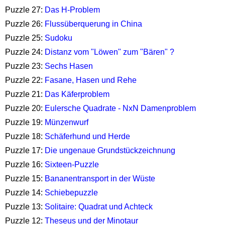
Puzzle 27:
Das H-Problem
Puzzle 26:
Flussüberquerung in China
Puzzle 25:
Sudoku
Puzzle 24:
Distanz vom "Löwen" zum "Bären" ?
Puzzle 23:
Sechs Hasen
Puzzle 22:
Fasane, Hasen und Rehe
Puzzle 21:
Das Käferproblem
Puzzle 20:
Eulersche Quadrate - NxN Damenproblem
Puzzle 19:
Münzenwurf
Puzzle 18:
Schäferhund und Herde
Puzzle 17:
Die ungenaue Grundstückzeichnung
Puzzle 16:
Sixteen-Puzzle
Puzzle 15:
Bananentransport in der Wüste
Puzzle 14:
Schiebepuzzle
Puzzle 13:
Solitaire: Quadrat und Achteck
Puzzle 12:
Theseus und der Minotaur